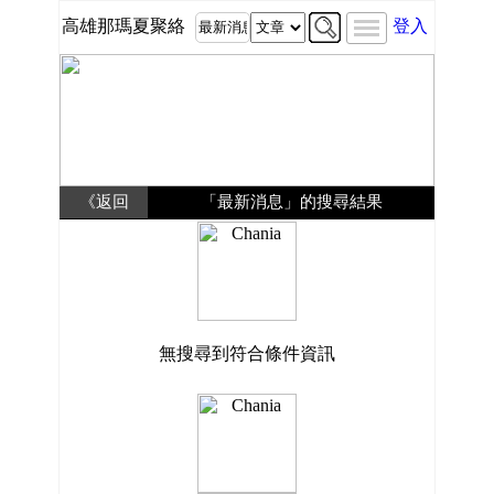
高雄那瑪夏聚絡
登入
《返回
「最新消息」的搜尋結果
無搜尋到符合條件資訊